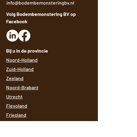
info@bodembemonsteringbv.nl
Volg Bodembemonstering BV op
Facebook
Bij u in de provincie
Noord-Holland
Zuid-Holland
Zeeland
Noord-Brabant
Utrecht
Flevoland
Friesland
Groningen
Drenthe