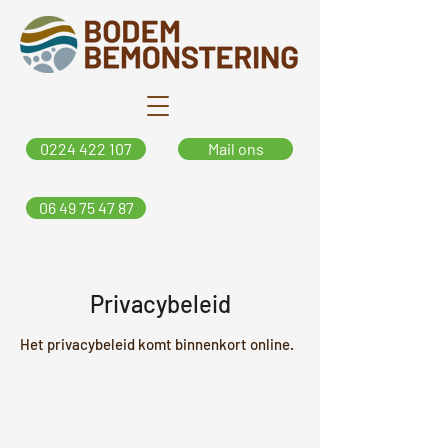
0224 422 107
Mail ons
06 49 75 47 87
Privacybeleid
Het privacybeleid komt binnenkort online.