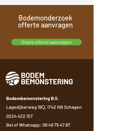
Bodemonderzoek
offerte aanvragen
Gratis offerte aanvragen
Bodembemonstering B.V.
Lagedijkerweg 19
, 1742 NB Schagen
Q
0224 422 107
Bel of Whatsapp:
06 49 75 47 87