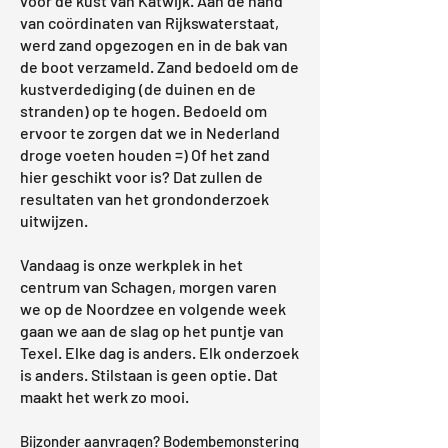
voor de kust van Katwijk. Aan de hand
van coördinaten van Rijkswaterstaat,
werd zand opgezogen en in de bak van
de boot verzameld. Zand bedoeld om de
kustverdediging (de duinen en de
stranden) op te hogen. Bedoeld om
ervoor te zorgen dat we in Nederland
droge voeten houden =) Of het zand
hier geschikt voor is? Dat zullen de
resultaten van het grondonderzoek
uitwijzen.
Vandaag is onze werkplek in het
centrum van Schagen, morgen varen
we op de Noordzee en volgende week
gaan we aan de slag op het puntje van
Texel. Elke dag is anders. Elk onderzoek
is anders. Stilstaan is geen optie. Dat
maakt het werk zo mooi.
Bijzonder aanvragen? Bodembemonstering