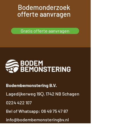
Bodemonderzoek
offerte aanvragen
Gratis offerte aanvragen
Bodembemonstering B.V.
Lagedijkerweg 19
, 1742 NB Schagen
Q
0224 422 107
Bel of Whatsapp:
06 49 75 47 87
info@bodembemonsteringbv.nl