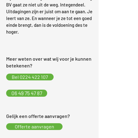
BV gaat ze niet uit de weg. Integendeel.
Uitdagingen zijn er juist om aan te gaan. Je
leert van ze. En wanneer je ze tot een goed
einde brengt, dan is de voldoening des te
hoger.
Meer weten over wat wij voor je kunnen
betekenen?
Bel 0224 422 107
06 49 75 47 87
Gelijk een offerte aanvragen?
Offerte aanvragen