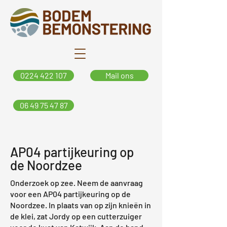
0224 422 107
Mail ons
06 49 75 47 87
AP04 partijkeuring op
de Noordzee
Onderzoek op zee
Neem de aanvraag
.
voor een AP04 partijkeuring op de
Noordzee. In plaats van op zijn knieën in
de klei, zat Jordy op een cutterzuiger