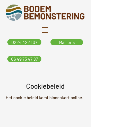
0224 422 107
Mail ons
06 49 75 47 87
Cookiebeleid
Het cookie beleid komt binnenkort online.