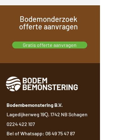
Bodemonderzoek
offerte aanvragen
Gratis offerte aanvragen
Bodembemonstering B.V.
Lagedijkerweg 19
, 1742 NB Schagen
Q
0224 422 107
Bel of Whatsapp:
06 49 75 47 87