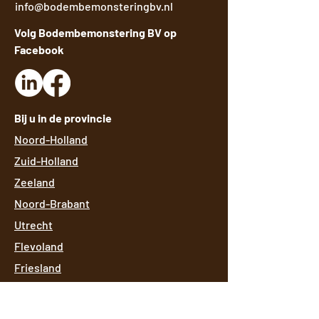
info@bodembemonsteringbv.nl
Volg Bodembemonstering BV op
Facebook
Bij u in de provincie
Noord-Holland
Zuid-Holland
Zeeland
Noord-Brabant
Utrecht
Flevoland
Friesland
Groningen
Drenthe