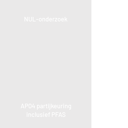
NUL-onderzoek
AP04 partijkeuring
inclusief PFAS